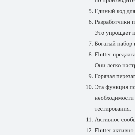
по производите
Единый код для
Разработчики п
Это упрощает 
Богатый набор
Flutter предла
Они легко наст
Горячая перезаг
Эта функция по
необходимости 
тестирования.
Активное сооб
Flutter активн