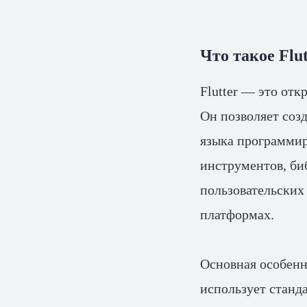
Что такое Flut
Flutter — это от
Он позволяет соз
языка программир
инструментов, би
пользовательских
платформах.
Основная особенно
использует станд