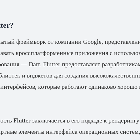
ter?
крытый фреймворк от компании Google, представленн
давать кроссплатформенные приложения с использо
ования — Dart. Flutter предоставляет разработчика
блиотек и виджетов для создания высококачественн
 интерфейсов, которые работают одинаково хорошо 
сть Flutter заключается в его подходе к рендеринг
артные элементы интерфейса операционных систем,