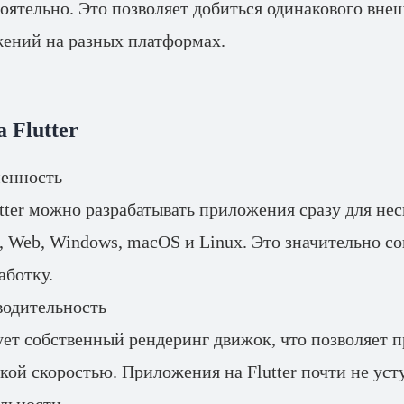
оятельно. Это позволяет добиться одинакового внеш
ений на разных платформах.
 Flutter
енность
ter можно разрабатывать приложения сразу для не
, Web, Windows, macOS и Linux. Это значительно с
аботку.
водительность
зует собственный рендеринг движок, что позволяет
окой скоростью. Приложения на Flutter почти не ус