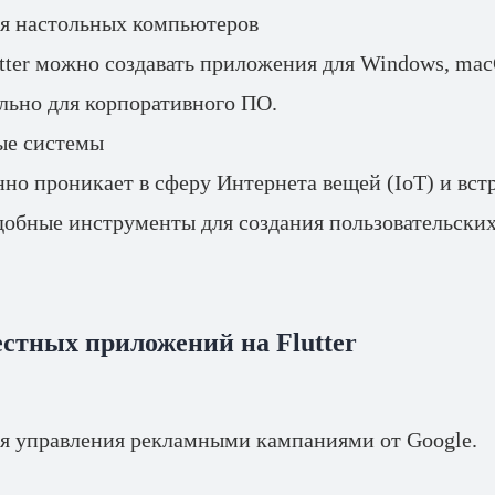
я настольных компьютеров
ter можно создавать приложения для Windows, mac
льно для корпоративного ПО.
ые системы
енно проникает в сферу Интернета вещей (IoT) и вс
добные инструменты для создания пользовательски
стных приложений на Flutter
я управления рекламными кампаниями от Google.