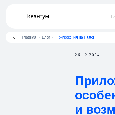
Квантум
ㅤПроекты
Главная
Блог
Приложения на Flutter
26.12.2024
Прилож
особе
и воз