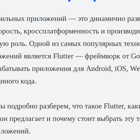
бильных приложений — это динамично раз
корость, кроссплатформенность и производ
ую роль. Одной из самых популярных техн
жений является Flutter — фреймворк от Go
абатывать приложения для Android, iOS, We
иного кода.
ы подробно разберем, что такое Flutter, как
н предлагает и почему стоит выбрать эту 
иложений.