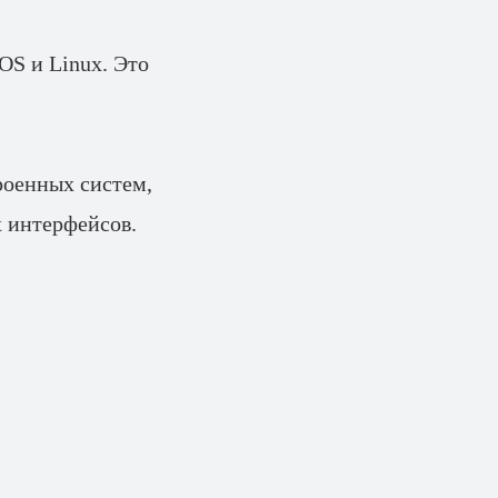
OS и Linux. Это
троенных систем,
х интерфейсов.