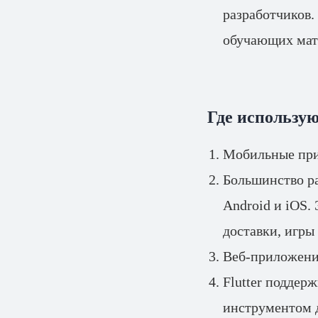
разработчиков.
обучающих мат
Где использую
Мобильные пр
Большинство ра
Android и iOS.
доставки, игры
Веб-приложен
Flutter поддер
инструментом 