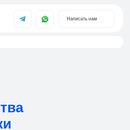
Написать нам
тва
ки