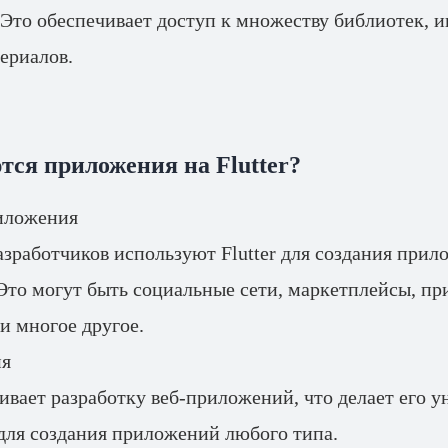
 Это обеспечивает доступ к множеству библиотек, 
ериалов.
тся приложения на Flutter?
иложения
зработчиков используют Flutter для создания прил
 Это могут быть социальные сети, маркетплейсы, п
 и многое другое.
ия
живает разработку веб-приложений, что делает его 
для создания приложений любого типа.