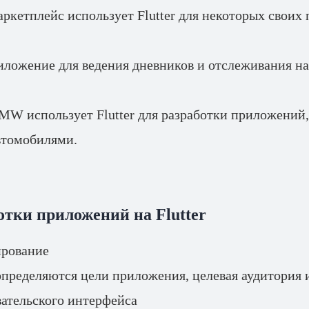
кетплейс использует Flutter для некоторых своих
ложение для ведения дневников и отслеживания на
W использует Flutter для разработки приложений,
втомобилями.
тки приложений на Flutter
ирование
определяются цели приложения, целевая аудитория 
ательского интерфейса