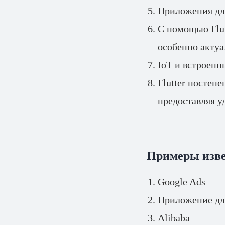
Приложения дл
С помощью Flut
особенно актуа
IoT и встроенн
Flutter постеп
предоставляя у
Примеры изве
Google Ads
Приложение дл
Alibaba