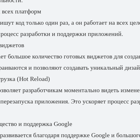
льности.
 всех платформ
ишут код только один раз, а он работает на всех це
процесс разработки и поддержки приложений.
 виджетов
гает большое количество готовых виджетов для созд
раиваются и позволяют создавать уникальный дизай
рузка (Hot Reload)
зволяет разработчикам моментально видеть изменен
перезапуска приложения. Это ускоряет процесс раз
щество и поддержка Google
о развивается благодаря поддержке Google и большо