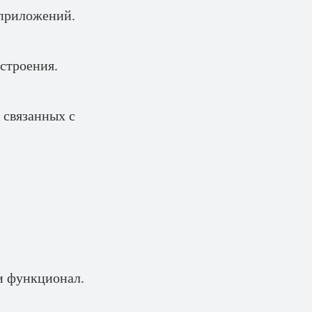
 приложений.
строения.
 связанных с
и функционал.