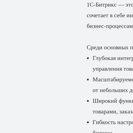
1С-Битрикс — это
сочетает в себе 
бизнес-процессам
Среди основных 
Глубокая интег
управления тов
Масштабируемос
от небольших д
Широкий функц
товарами, зака
Гибкость настр
бизнеса.