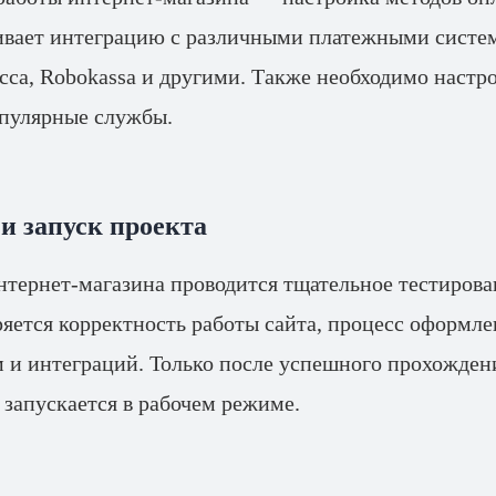
вает интеграцию с различными платежными систем
асса, Robokassa и другими. Также необходимо настр
опулярные службы.
и запуск проекта
нтернет-магазина проводится тщательное тестиров
яется корректность работы сайта, процесс оформлен
 и интеграций. Только после успешного прохождени
 запускается в рабочем режиме.