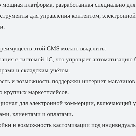
 мощная платформа, разработанная специально для
инструменты для управления контентом, электронно
и.
преимуществ этой CMS можно выделить:
рация с системой 1С, что упрощает автоматизацию 
арами и складским учётом.
ть и возможность поддержки интернет-магазинов 
о крупных маркетплейсов.
ионал для электронной коммерции, включающий у
зами, клиентами и оплатами.
ойки и возможность кастомизации под индивидуал