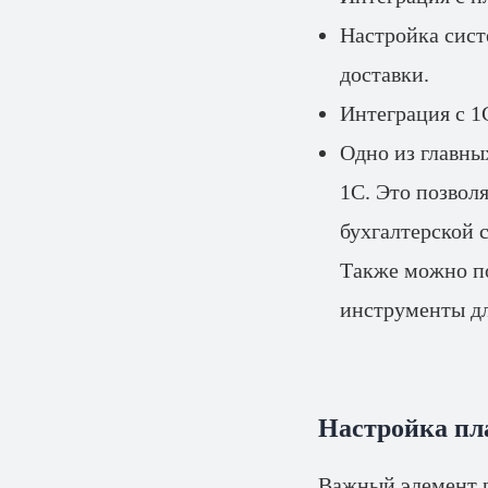
Настройка сист
доставки.
Интеграция с 1
Одно из главны
1С. Это позвол
бухгалтерской 
Также можно по
инструменты дл
Настройка пл
Важный элемент р