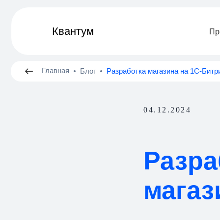
Квантум
ㅤПроекты
Главная
Блог
Разработка магазина на 1С-Битрикс
04.12.2024
Разра
магаз