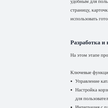
удобным для поль
страницу, карточк
использовать гот
Разработка и
На этом этапе пр
Ключевые функци
Управление кат
Настройка корз
для пользовател
Интеграция с п