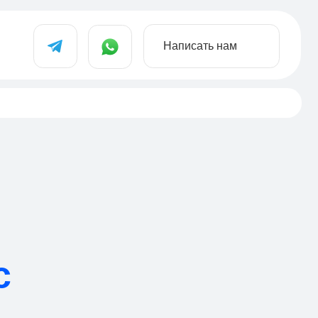
Написать нам
с