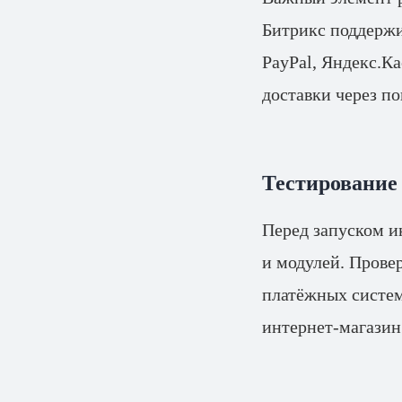
Битрикс поддержи
PayPal, Яндекс.К
доставки через п
Тестирование 
Перед запуском и
и модулей. Провер
платёжных систем
интернет-магазин