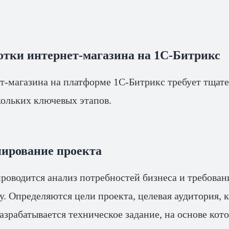
отки интернет-магазина на 1С-Битрикс
т-магазина на платформе 1С-Битрикс требует тщате
ольких ключевых этапов.
нирование проекта
проводится анализ потребностей бизнеса и требова
у. Определяются цели проекта, целевая аудитория,
азрабатывается техническое задание, на основе кото