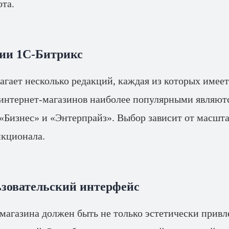
ота.
ии 1С-Битрикс
агает несколько редакций, каждая из которых имее
 интернет-магазинов наиболее популярными являют
«Бизнес» и «Энтерпрайз». Выбор зависит от масшта
нкционала.
ьзовательский интерфейс
магазина должен быть не только эстетически привл