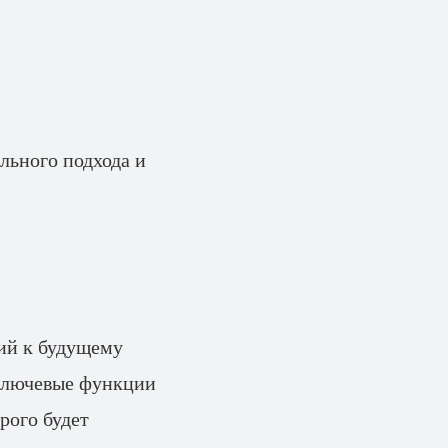
льного подхода и
ний к будущему
 ключевые функции
рого будет