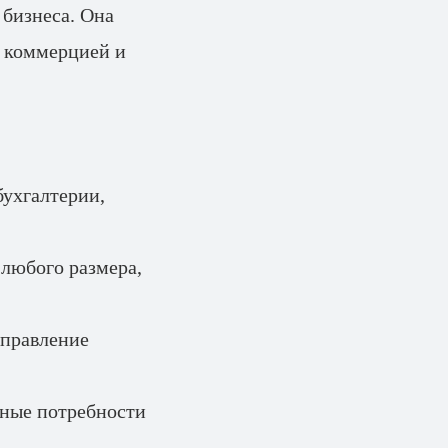
 бизнеса. Она
й коммерцией и
бухгалтерии,
любого размера,
правление
ьные потребности