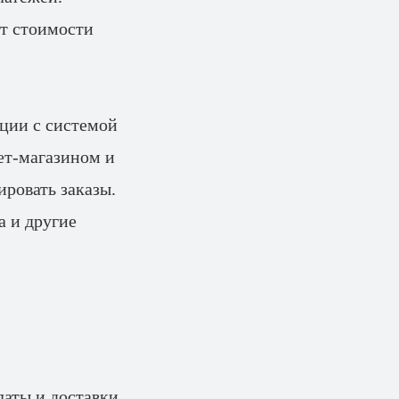
ёт стоимости
ции с системой
ет-магазином и
ировать заказы.
 и другие
аты и доставки.