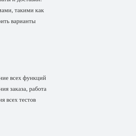
ами, такими как
оить варианты
ание всех функций
ия заказа, работа
я всех тестов