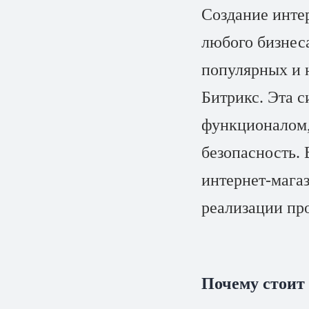
Создание интер
любого бизнес
популярных и 
Битрикс. Эта 
функционалом,
безопасность.
интернет-мага
реализации про
Почему стоит