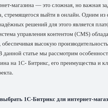
нет-магазина — это сложная, но важная за
а, стремящегося выйти в онлайн. Одним из
надёжных решений для этого является плат
система управления контентом (CMS) облад
 обеспечивая высокую производительность
 В данной статье мы рассмотрим особенност
зина на 1С- Битрикс, его преимущества и к
екта.
 выбрать 1С-Битрикс для интернет-мага