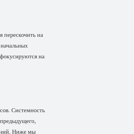
я перескочить на
 начальных
 фокусируются на
сов. Системность
з предыдущего,
ений. Ниже мы