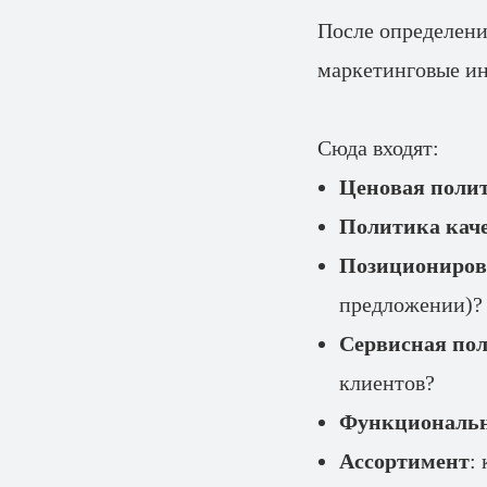
После определени
маркетинговые и
Сюда входят:
Ценовая поли
Политика кач
Позициониров
предложении)?
Сервисная по
клиентов?
Функциональн
Ассортимент
: