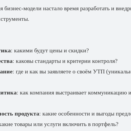
я бизнес-модели настало время разработать и внедр
нструменты.
тика
: какими будут цены и скидки?
ества
: каковы стандарты и критерии контроля?
ание
: где и как вы заявляете о своём УТП (уникал
литика
: как компания выстраивает коммуникацию 
ость продукта
: какие особенности и выгоды пред
 какие товары или услуги включить в портфель?