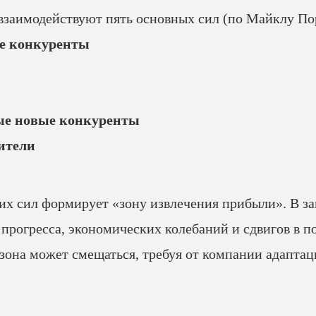
взаимодействуют пять основных сил (по Майклу По
е конкуренты
е новые конкуренты
ители
их сил формирует «зону извлечения прибыли». В з
 прогресса, экономических колебаний и сдвигов в п
 зона может смещаться, требуя от компании адаптац