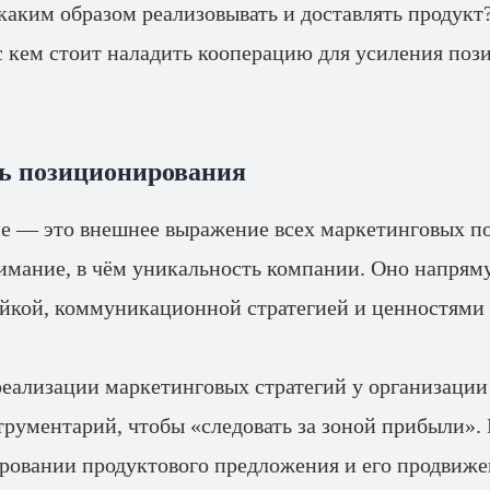
 каким образом реализовывать и доставлять продукт
 с кем стоит наладить кооперацию для усиления поз
ь позиционирования
е — это внешнее выражение всех маркетинговых п
имание, в чём уникальность компании. Оно напряму
йкой, коммуникационной стратегией и ценностями 
еализации маркетинговых стратегий у организации
рументарий, чтобы «следовать за зоной прибыли». 
овании продуктового предложения и его продвиже