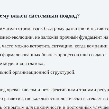
чему важен системный подход?
матели стремятся к быстрому развитию и пытаютс
изнес-эволюции, не заложив прочный фундамент на
, часто можно встретить ситуацию, когда компании
з формализованных бизнес-процессов или создают
 модели «на глазок»,
альной организационной структурой.
ход чреват хаосом и неэффективными тратами ресур
о развития, где каждый этап логически вытекает и
сь открытым для цикличности и постоянных улучш