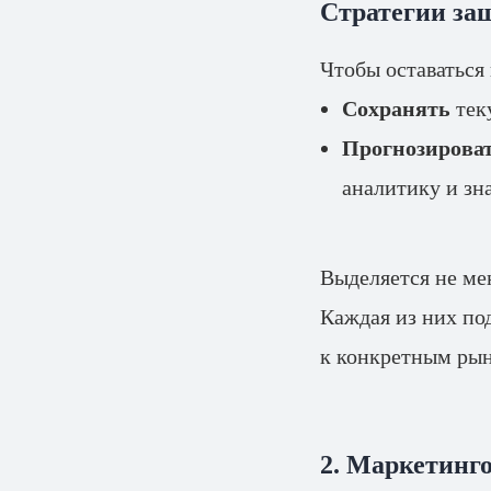
Стратегии з
Чтобы оставаться
Сохранять
тек
Прогнозирова
аналитику и зн
Выделяется не ме
Каждая из них по
к конкретным ры
2. Маркетинг