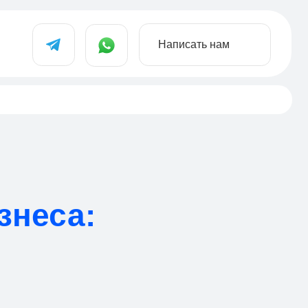
Написать нам
знеса: