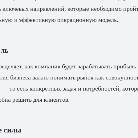
 ключевых направлений, которые необходимо пройт
льную и эффективную операционную модель.
ель
еделяет, как компания будет зарабатывать прибыль.
ития бизнеса важно понимать рынок как совокупнос
» — то есть конкретных задач и потребностей, кото
обна решить для клиентов.
е силы