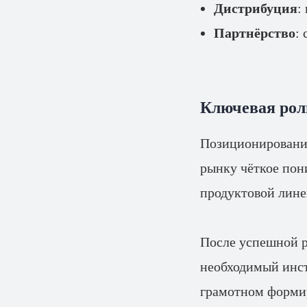
Дистрибуция
:
Партнёрство
:
Ключевая рол
Позиционировани
рынку чёткое пон
продуктовой лине
После успешной р
необходимый инст
грамотном формир