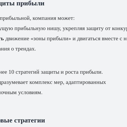
ащиты прибыли
 прибыльной, компания может:
ущую прибыльную нишу, укрепляя защиту от конку
ть
движение «зоны прибыли» и двигаться вместе с н
ания о трендах.
нее 10 стратегий защиты и роста прибыли.
дразумевает комплекс мер, адаптированных
ночным условиям.
овые стратегии