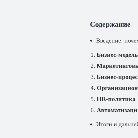
Содержание
Введение: поче
Бизнес-модель
Маркетинговы
Бизнес-проце
Организацион
HR-политика
Автоматизаци
Итоги и дальн