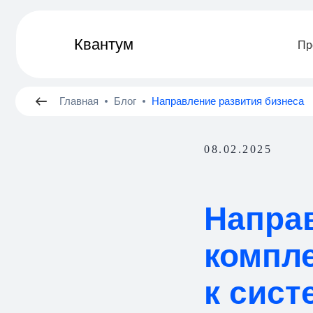
Квантум
ㅤПроекты
Главная
Блог
Направление развития бизнеса
08.02.2025
Направ
компл
к сист